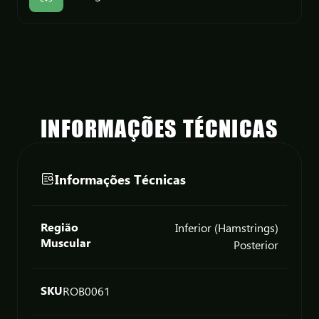
INFORMAÇÕES TÉCNICAS
Informações Técnicas
Região
Inferior (Hamstrings)
Muscular
Posterior
SKU
ROB0061