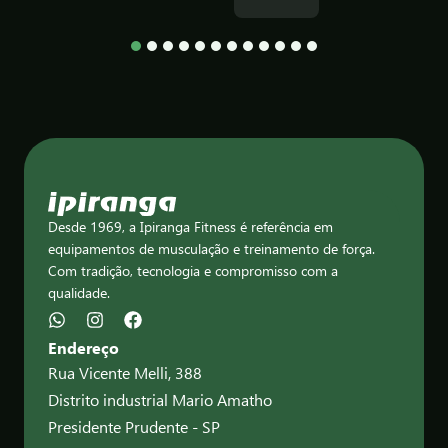
1
2
3
4
5
6
7
8
9
10
11
12
Desde 1969, a Ipiranga Fitness é referência em
equipamentos de musculação e treinamento de força.
Com tradição, tecnologia e compromisso com a
qualidade.
Endereço
Rua Vicente Melli, 388
Distrito industrial Mario Amatho
Presidente Prudente - SP