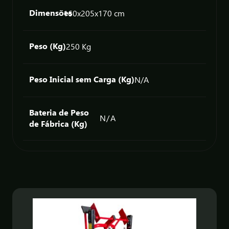
Dimensões
160x
205x
170 cm
Peso (Kg)
250 Kg
Peso Inicial sem Carga (Kg)
N/A
Bateria de Peso
N/A
de Fábrica (Kg)