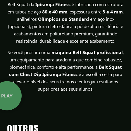
Belt Squat da
Ipiranga Fitness
é fabricada com estrutura
em tubos de aço
80 x 40 mm
, espessura entre
3 e 4 mm
,
anilheiros
Olímpicos ou Standard
em aço inox
(opcionais), pintura eletrostática a pó de alta resistência e
acabamentos em poliuretano premium, garantindo
resistência, durabilidade e excelente acabamento.
Se você procura uma
máquina Belt Squat profissional
,
um equipamento para academia que combine robustez,
biomecânica, conforto e alta performance, a
Belt Squat
com Chest Dip Ipiranga Fitness
é a escolha certa para
elevar o nível dos seus treinos e entregar resultados
superiores aos seus alunos.
OUTROS