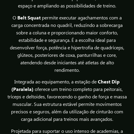
espaço e ampliando as possibilidades de treino.
O
Belt Squat
permite executar agachamentos com a
carga concentrada no quadril, reduzindo a sobrecarga
sobre a coluna e proporcionando maior conforto,
estabilidade e segurança. É a escolha ideal para
desenvolver força, potência e hipertrofia de quadríceps,
glúteos, posteriores de coxa, panturrilhas e core,
atendendo desde iniciantes até atletas de alto
rendimento.
Integrada ao equipamento, a estação de
Chest Dip
(Paralela)
oferece um treino completo para peitorais,
tríceps e deltoides, favorecendo o ganho de força e massa
muscular. Sua estrutura estável permite movimentos
precisos e seguros, além da utilização de cinturão com
carga adicional para treinos mais avançados.
Projetada para suportar o uso intenso de academias, a