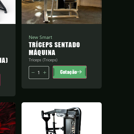
New Smart
TRÍCEPS SENTADO
MÁQUINA
HA)
Tríceps (Triceps)
Cotação