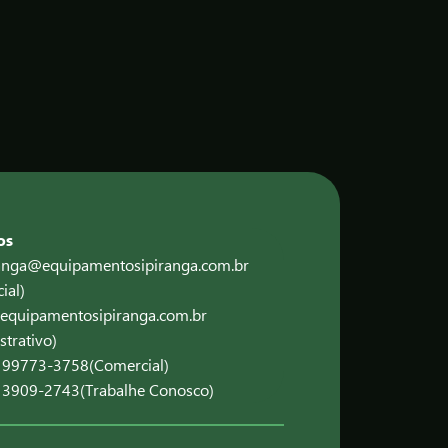
os
ranga@equipamentosipiranga.com.br
ial)
equipamentosipiranga.com.br
strativo)
) 99773-3758
(Comercial)
) 3909-2743
(Trabalhe Conosco)