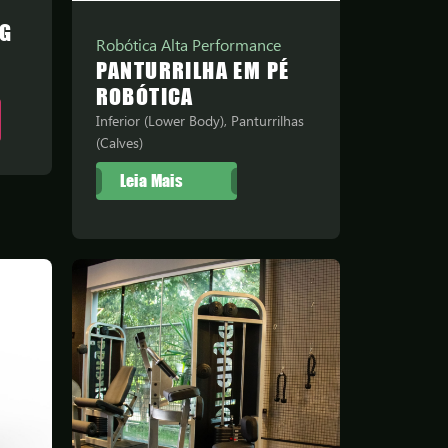
NG
Robótica Alta Performance
PANTURRILHA EM PÉ
ROBÓTICA
Inferior (Lower Body), Panturrilhas
(Calves)
Leia Mais