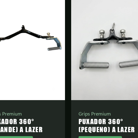
s Premium
Grips Premium
XADOR 360°
PUXADOR 360°
ANDE) A LAZER
(PEQUENO) A LAZER