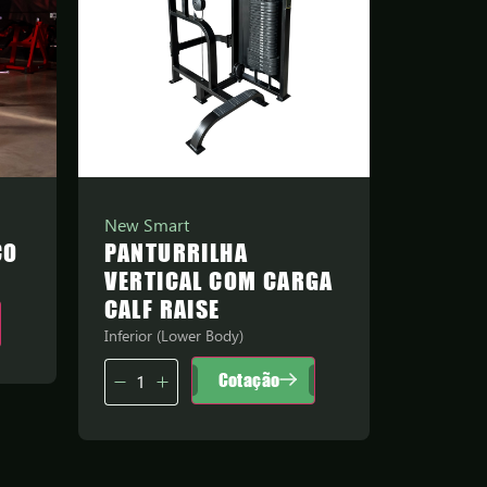
New Smart
CO
PANTURRILHA
VERTICAL COM CARGA
CALF RAISE
Inferior (Lower Body)
Cotação