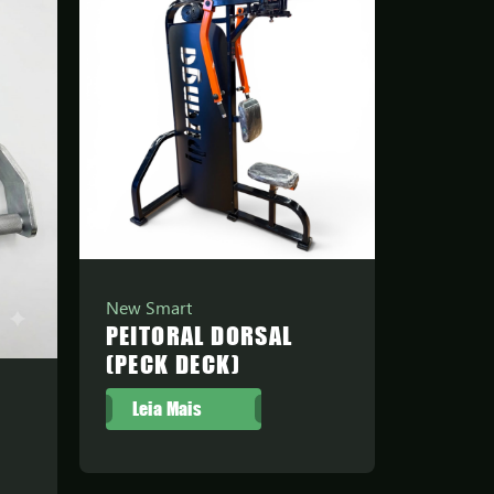
New Smart
PEITORAL DORSAL
(PECK DECK)
Leia Mais