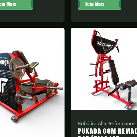
eia Mais
Leia Mais
Robótica Alta Performance
PUXADA COM REMA