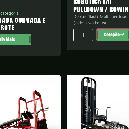
ROBÓTICA LAT
PULLDOWN / ROWI
categoria
Dorsais (Back), Multi Exercícios
MADA CURVADA E
(various workouts)
RROTE
Cotação
eia Mais