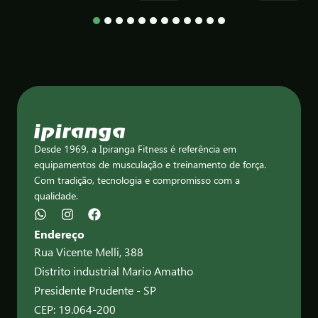
1
2
3
4
5
6
7
8
9
10
11
12
Desde 1969, a Ipiranga Fitness é referência em
equipamentos de musculação e treinamento de força.
Com tradição, tecnologia e compromisso com a
qualidade.
Endereço
Rua Vicente Melli, 388
Distrito industrial Mario Amatho
Presidente Prudente - SP
CEP: 19.064-200