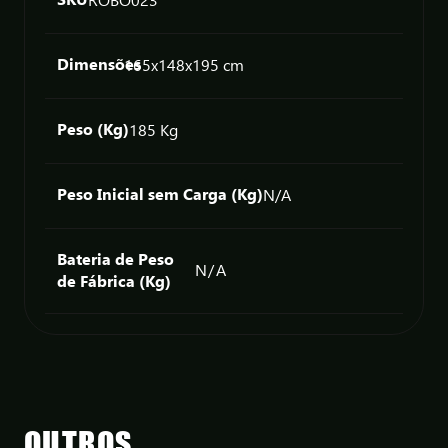
ROBO023
Dimensões
165x
148x
195 cm
Peso (Kg)
185 Kg
Peso Inicial sem Carga (Kg)
N/A
Bateria de Peso
N/A
de Fábrica (Kg)
OUTROS