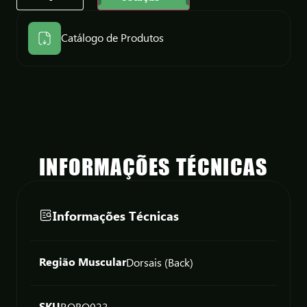
Catálogo de Produtos
INFORMAÇÕES TÉCNICAS
Informações Técnicas
Região Muscular
Dorsais (Back)
SKU