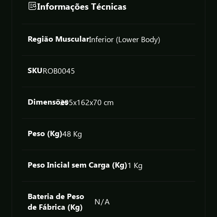
Informações Técnicas
Região Muscular
Inferior (Lower Body)
SKU
ROB0045
Dimensões
205x
162x
70 cm
Peso (Kg)
48 Kg
Peso Inicial sem Carga (Kg)
1 Kg
Bateria de Peso
N/A
de Fábrica (Kg)